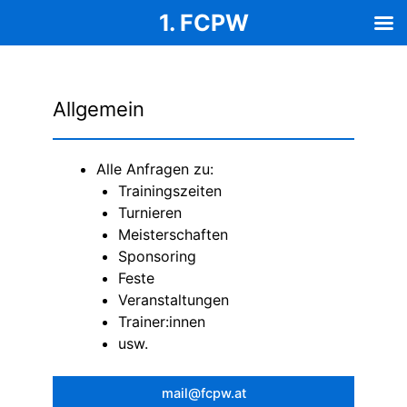
1. FCPW
Zum
Inhalt
springen
Allgemein
Alle Anfragen zu:
Trainingszeiten
Turnieren
Meisterschaften
Sponsoring
Feste
Veranstaltungen
Trainer:innen
usw.
mail@fcpw.at