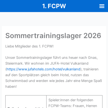
1. FCPW
Zum
Inhalt
springen
Sommertrainingslager 2026
Liebe Mitglieder des 1. FCPW!
Unser Sommertrainingslager führt uns heuer nach Gnas,
Steiermark. Wir wohnen im JUFA-Hotel Vulkanland
(
https://www.jufahotels.com/hotel/vulkanland
), trainieren
auf den Sportplätzen gleich beim Hotel, nutzen das
Schwimmbad und werden wie jedes Jahr eine Menge Spaß
haben!
Spieler:innen der folgenden
FCPW-Teams: Frauen, Herren