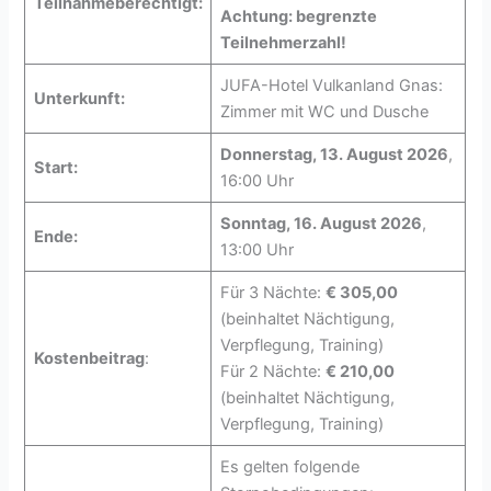
Teilnahmeberechtigt:
Achtung: begrenzte
Teilnehmerzahl!
JUFA-Hotel Vulkanland Gnas:
Unterkunft:
Zimmer mit WC und Dusche
Donnerstag, 13. August 2026
,
Start:
16:00 Uhr
Sonntag, 16. August 2026
,
Ende:
13:00 Uhr
Für 3 Nächte:
€ 305,00
(beinhaltet Nächtigung,
Verpflegung, Training)
Kostenbeitrag
:
Für 2 Nächte:
€ 210,00
(beinhaltet Nächtigung,
Verpflegung, Training)
Es gelten folgende