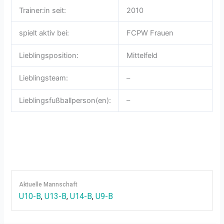
Trainer:in seit:
2010
spielt aktiv bei:
FCPW Frauen
Lieblingsposition:
Mittelfeld
Lieblingsteam:
–
Lieblingsfußballperson(en):
–
Aktuelle Mannschaft
U10-B
,
U13-B
,
U14-B
,
U9-B