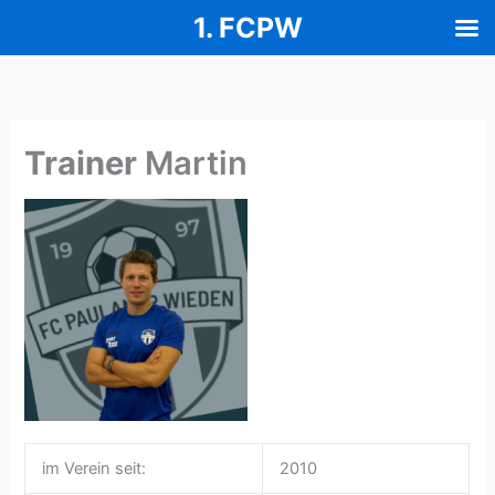
1. FCPW
Zum
Inhalt
springen
Trainer
Martin
im Verein seit:
2010