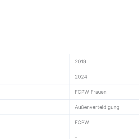
2019
2024
FCPW Frauen
Außenverteidigung
FCPW
–