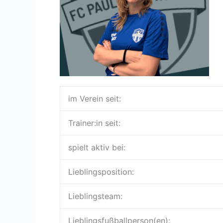
im Verein seit:
Trainer:in seit:
spielt aktiv bei:
Lieblingsposition:
Lieblingsteam:
Lieblingsfußballperson(en):