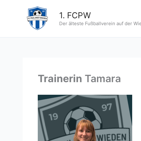
Zum
Inhalt
1. FCPW
springen
Der älteste Fußballverein auf der Wi
Trainerin
Tamara