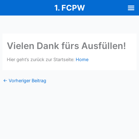
1. FCPW
Zum
Inhalt
springen
Vielen Dank fürs Ausfüllen!
Hier geht’s zurück zur Startseite:
Home
←
Vorheriger Beitrag