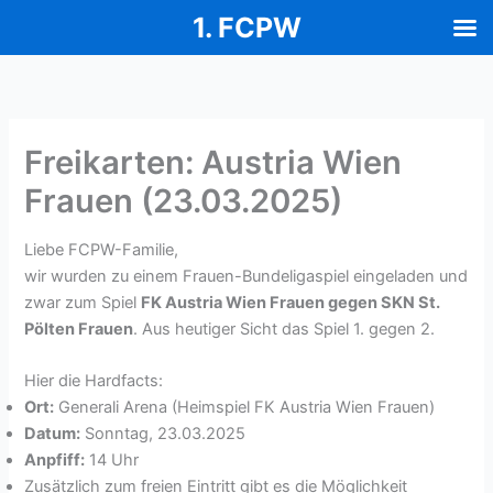
1. FCPW
Zum
Inhalt
springen
Freikarten: Austria Wien
Frauen (23.03.2025)
Liebe FCPW-Familie,
wir wurden zu einem Frauen-Bundeligaspiel eingeladen und
zwar zum Spiel
FK Austria Wien Frauen gegen SKN St.
Pölten Frauen
. Aus heutiger Sicht das Spiel 1. gegen 2.
Hier die Hardfacts:
Ort:
Generali Arena (Heimspiel FK Austria Wien Frauen)
Datum:
Sonntag, 23.03.2025
Anpfiff:
14 Uhr
Zusätzlich zum freien Eintritt gibt es die Möglichkeit