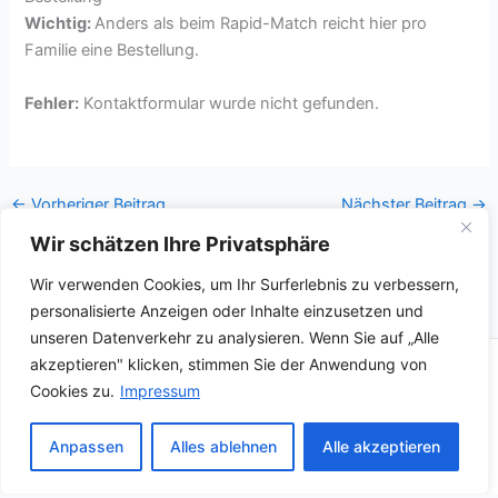
Wichtig:
Anders als beim Rapid-Match reicht hier pro
Familie eine Bestellung.
Fehler:
Kontaktformular wurde nicht gefunden.
←
Vorheriger Beitrag
Nächster Beitrag
→
Wir schätzen Ihre Privatsphäre
Wir verwenden Cookies, um Ihr Surferlebnis zu verbessern,
personalisierte Anzeigen oder Inhalte einzusetzen und
unseren Datenverkehr zu analysieren. Wenn Sie auf „Alle
akzeptieren" klicken, stimmen Sie der Anwendung von
Copyright © 2026
Cookies zu.
Impressum
Kontakt
Impressum
Anpassen
Alles ablehnen
Alle akzeptieren
Login