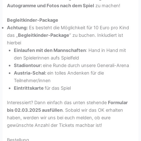
Autogramme und Fotos nach dem Spiel
zu machen!
Begleitkinder-Package
Achtung:
Es besteht die Möglichkeit für 10 Euro pro Kind
das „
Begleitkinder-Package
“ zu buchen. Inkludiert ist
hierbei
Einlaufen mit den Mannschaften
: Hand in Hand mit
den Spielerinnen aufs Spielfeld
Stadiontour:
eine Runde durch unsere Generali-Arena
Austria-Schal:
ein tolles Andenken für die
Teilnehmer/innen
Eintrittskarte
für das Spiel
Interessiert? Dann einfach das unten stehende
Formular
bis 02.03.2025 ausfüllen
. Sobald wir das OK erhalten
haben, werden wir uns bei euch melden, ob eure
gewünschte Anzahl der Tickets machbar ist!
Bestellung