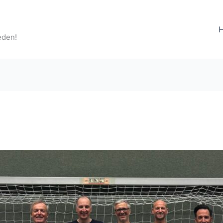
eden!