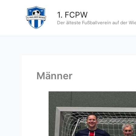
Zum
Inhalt
1. FCPW
springen
Der älteste Fußballverein auf der Wi
Männer